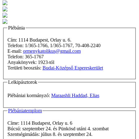
Plébánia
Cím: 1114 Budapest, Orlay u. 6.
Telefon: 1/365-1766, 1/365-1767, 70-408-2240
E-mail:
ormenykatolikus@gmail.com
Telefon: 365-1767
Anyakönyvek: 1923-tól
Területi beosztás:
Budai-Középső Espereskerület
Lelkipásztorok
Plébániai kormányzó:
Maraashli Haddad, Elias
Plébániatemplom
Címe: 1114 Budapest, Orlay u. 6
Búcsú: szeptember 24. és Pünkösd utáni 4. szombat
Szentségimádás: július 8. és szeptember 24.