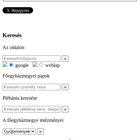
Keresés
Az oldalon
google
weblap
Főegyházmegyei papok
Plébánia keresése
A főegyházmegye intézményei