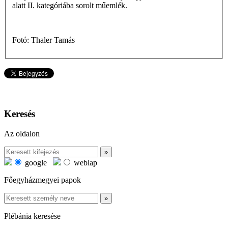
alatt II. kategóriába sorolt műemlék.
Fotó: Thaler Tamás
Keresés
Az oldalon
google
weblap
Főegyházmegyei papok
Plébánia keresése