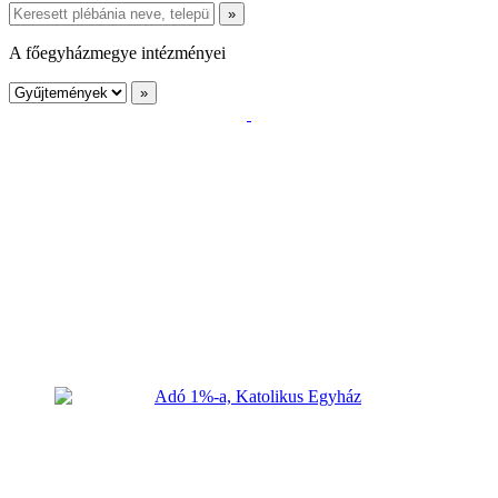
A főegyházmegye intézményei