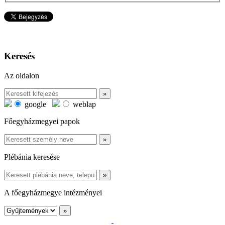
Keresés
Az oldalon
google
weblap
Főegyházmegyei papok
Plébánia keresése
A főegyházmegye intézményei