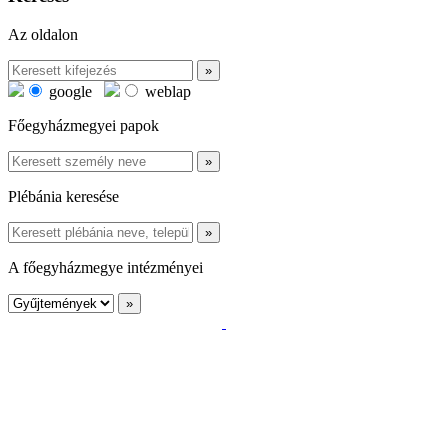
Az oldalon
google
weblap
Főegyházmegyei papok
Plébánia keresése
A főegyházmegye intézményei