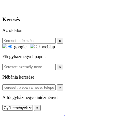
Keresés
Az oldalon
google
weblap
Főegyházmegyei papok
Plébánia keresése
A főegyházmegye intézményei