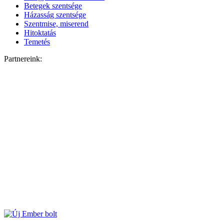
Betegek szentsége
Házasság szentsége
Szentmise, miserend
Hitoktatás
Temetés
Partnereink: