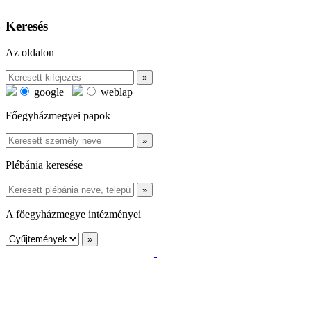
Keresés
Az oldalon
google
weblap
Főegyházmegyei papok
Plébánia keresése
A főegyházmegye intézményei