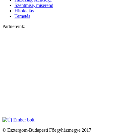
Szentmise, miserend
Hitoktatás
Temetés
Partnereink:
© Esztergom-Budapesti Főegyházmegye 2017