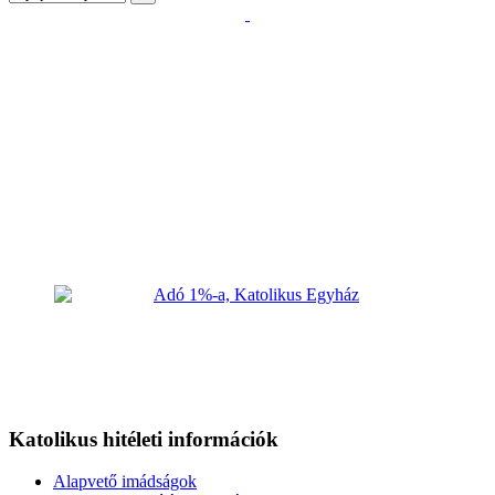
Katolikus hitéleti információk
Alapvető imádságok