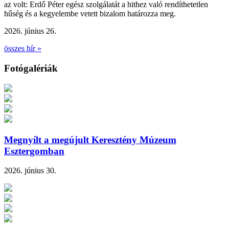
az volt: Erdő Péter egész szolgálatát a hithez való rendíthetetlen
hűség és a kegyelembe vetett bizalom határozza meg.
2026. június 26.
összes hír »
Fotógalériák
Megnyílt a megújult Keresztény Múzeum
Esztergomban
2026. június 30.