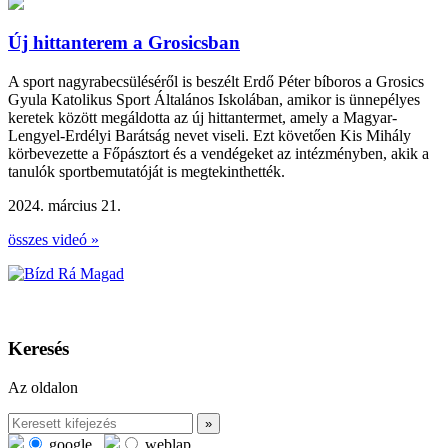
Új hittanterem a Grosicsban
A sport nagyrabecsüléséről is beszélt Erdő Péter bíboros a Grosics
Gyula Katolikus Sport Általános Iskolában, amikor is ünnepélyes
keretek között megáldotta az új hittantermet, amely a Magyar-
Lengyel-Erdélyi Barátság nevet viseli. Ezt követően Kis Mihály
körbevezette a Főpásztort és a vendégeket az intézményben, akik a
tanulók sportbemutatóját is megtekinthették.
2024. március 21.
összes videó »
Keresés
Az oldalon
google
weblap