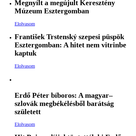
Megnyílt a megújult Keresztény
Múzeum Esztergomban
Elolvasom
František Trstenský szepesi püspök
Esztergomban: A hitet nem vitrinbe
kaptuk
Elolvasom
Erdő Péter bíboros: A magyar–
szlovák megbékélésből barátság
született
Elolvasom