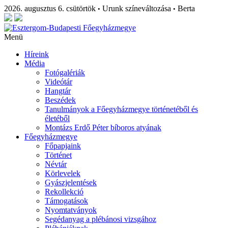
2026. augusztus 6. csütörtök
Urunk színeváltozása
Berta
•
•
Menü
Híreink
Média
Fotógalériák
Videótár
Hangtár
Beszédek
Tanulmányok a Főegyházmegye történetéből és
életéből
Montázs Erdő Péter bíboros atyának
Főegyházmegye
Főpapjaink
Történet
Névtár
Körlevelek
Gyászjelentések
Rekollekció
Támogatások
Nyomtatványok
Segédanyag a plébánosi vizsgához