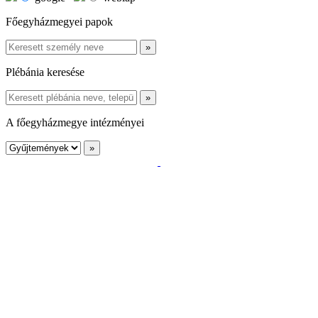
Főegyházmegyei papok
Plébánia keresése
A főegyházmegye intézményei