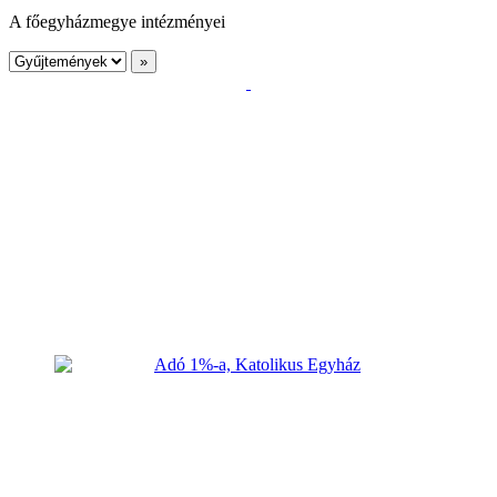
A főegyházmegye intézményei