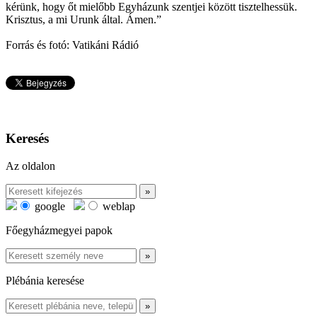
kérünk, hogy őt mielőbb Egyházunk szentjei között tisztelhessük.
Krisztus, a mi Urunk által. Ámen.”
Forrás és fotó: Vatikáni Rádió
Keresés
Az oldalon
google
weblap
Főegyházmegyei papok
Plébánia keresése