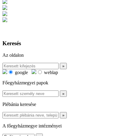
Keresés
Az oldalon
google
weblap
Főegyházmegyei papok
Plébánia keresése
A főegyházmegye intézményei