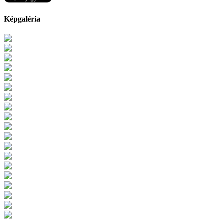
Képgaléria