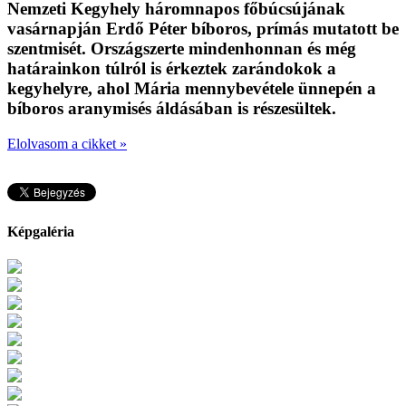
Nemzeti Kegyhely háromnapos főbúcsújának
vasárnapján Erdő Péter bíboros, prímás mutatott be
szentmisét. Országszerte mindenhonnan és még
határainkon túlról is érkeztek zarándokok a
kegyhelyre, ahol Mária mennybevétele ünnepén a
bíboros aranymisés áldásában is részesültek.
Elolvasom a cikket »
Képgaléria