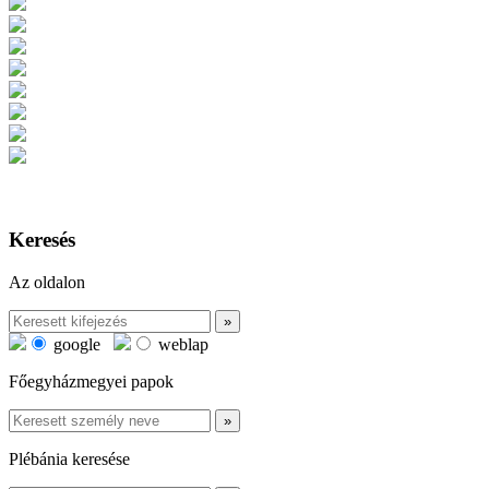
Keresés
Az oldalon
google
weblap
Főegyházmegyei papok
Plébánia keresése