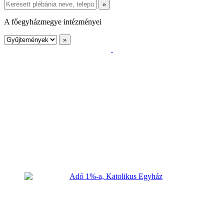
A főegyházmegye intézményei