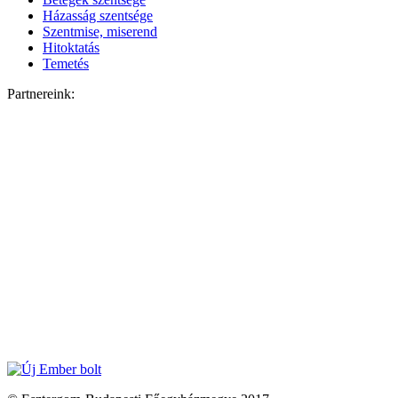
Házasság szentsége
Szentmise, miserend
Hitoktatás
Temetés
Partnereink: