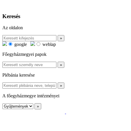
Keresés
Az oldalon
google
weblap
Főegyházmegyei papok
Plébánia keresése
A főegyházmegye intézményei