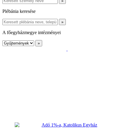
Plébánia keresése
A főegyházmegye intézményei