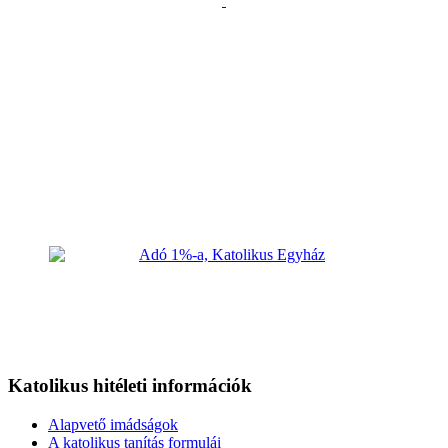
Katolikus hitéleti információk
Alapvető imádságok
A katolikus tanítás formulái