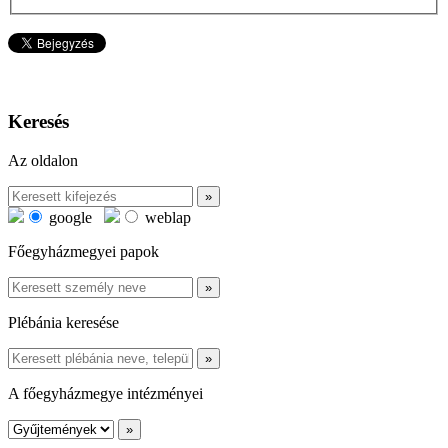
Keresés
Az oldalon
google
weblap
Főegyházmegyei papok
Plébánia keresése
A főegyházmegye intézményei