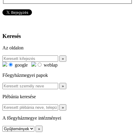
Keresés
Az oldalon
google
weblap
Főegyházmegyei papok
Plébánia keresése
A főegyházmegye intézményei