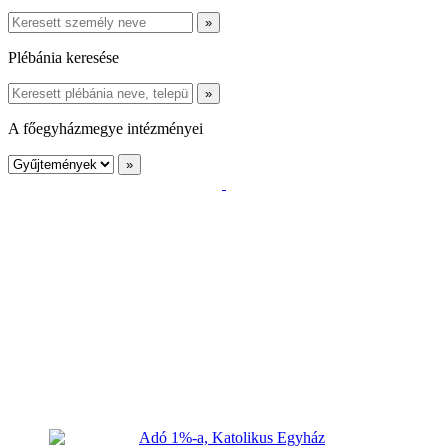
Plébánia keresése
A főegyházmegye intézményei