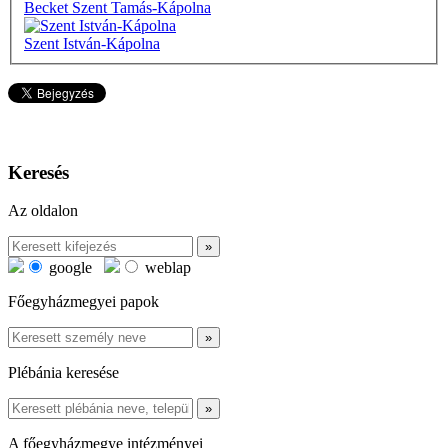
Becket Szent Tamás-Kápolna
Szent István-Kápolna
Keresés
Az oldalon
google
weblap
Főegyházmegyei papok
Plébánia keresése
A főegyházmegye intézményei