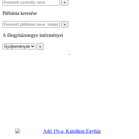
Plébánia keresése
A főegyházmegye intézményei