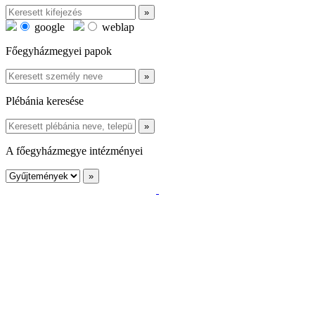
google
weblap
Főegyházmegyei papok
Plébánia keresése
A főegyházmegye intézményei